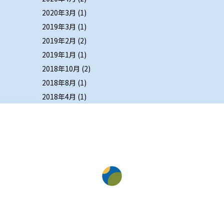
2020年3月
(1)
2019年3月
(1)
2019年2月
(2)
2019年1月
(1)
2018年10月
(2)
2018年8月
(1)
2018年4月
(1)
IMPORTANT
NOTES
BEFORE BOOKING
注意事項
パレス イン ムーン ビーチ