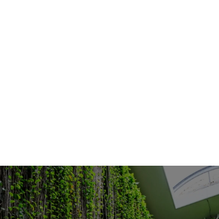
周辺の魅力
お問合せ
注意事項を確認しました。
7つの魅力
お客様の声
アクセス
利用規則
宿泊プラン一覧
お知らせ
Copyright © 2025 PALACE IN MOON BEACH HOTEL All
rights reserved.