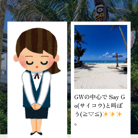
ブログ記事一覧
GWの中心で Say G
o(サイコウ)と叫ぼ
う(≧▽≦)
。