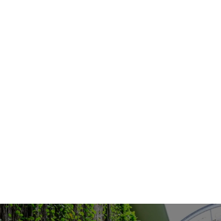
ストテキストテキストテキストテキストテキストテ
レストラン&Bar
プライバシーポリシー
キストテキストテキストテキストテキストテキスト
施設のご案内
カスタマーハラスメントに対
テキストテキストテキストテキスト
する基本方針
周辺の魅力
お問合せ
注意事項を確認しました。
7つの魅力
お客様の声
アクセス
利用規則
宿泊プラン一覧
お知らせ
Copyright © 2025 PALACE IN MOON BEACH HOTEL All
rights reserved.