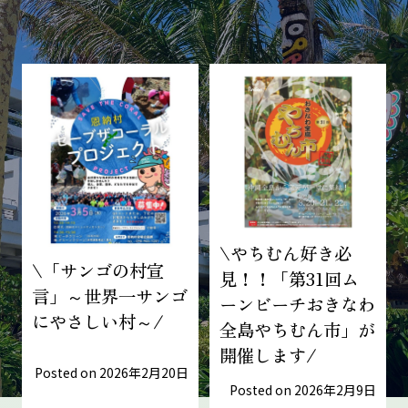
ブログ記事一覧
\やちむん好き必
\「サンゴの村宣
見！！「第31回ム
言」～世界一サンゴ
ーンビーチおきなわ
にやさしい村～/
全島やちむん市」が
開催します/
Posted on
2026年2月20日
Posted on
2026年2月9日