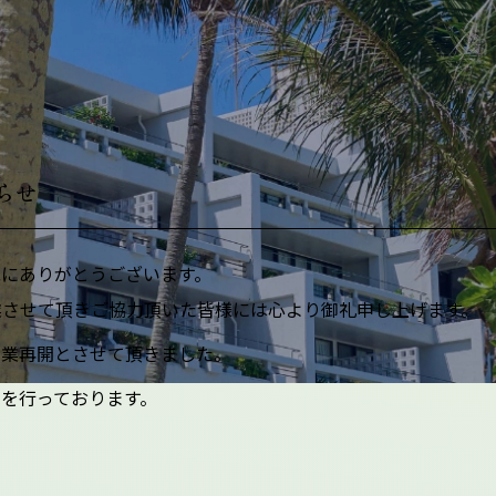
らせ
にありがとうございます。
業させて頂きご協力頂いた皆様には心より御礼申し上げます。
、営業再開とさせて頂きました。
を行っております。