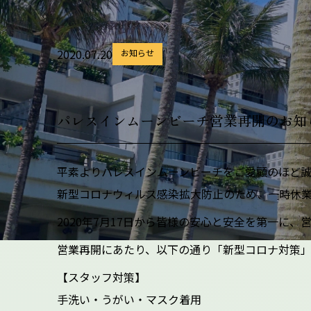
2020.07.20
お知らせ
パレスインムーンビーチ営業再開のお知
平素よりパレスインムーンビーチをご愛顧のほど誠
新型コロナウィルス感染拡大防止のため、一時休
2020年7月17日から皆様の安心と安全を第一に
営業再開にあたり、以下の通り「新型コロナ対策」
【スタッフ対策】
手洗い・うがい・マスク着用