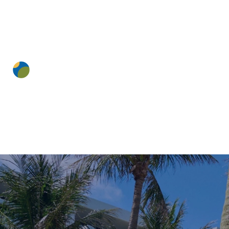
沖縄
カジュアルリゾートホテル
パレス イン ムーン ビーチ