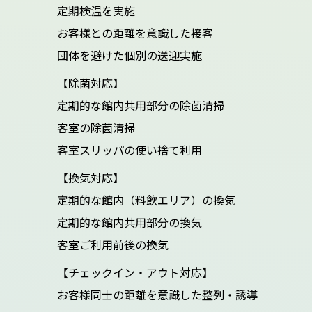
定期検温を実施
お客様との距離を意識した接客
団体を避けた個別の送迎実施
【除菌対応】
定期的な館内共用部分の除菌清掃
客室の除菌清掃
客室スリッパの使い捨て利用
【換気対応】
定期的な館内（料飲エリア）の換気
定期的な館内共用部分の換気
客室ご利用前後の換気
【チェックイン・アウト対応】
お客様同士の距離を意識した整列・誘導